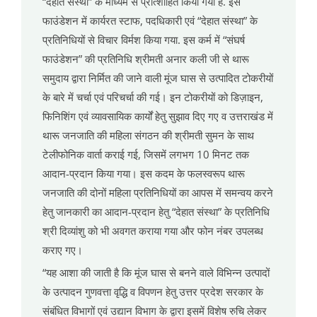
“देहात संस्था” के माध्यम से प्रोत्शाहित किया गया है. इस
फाउंडेशन में कार्यरत स्टाफ, पदधिकारी एवं “देहात संस्था” के
प्रतिनिधियों से विचार विर्मश किया गया. इस कर्म में “संघर्ष
फाउंडेशन” की प्रतिनिधि श्रीमती अनार कली जी से थारू
समुदाय द्वारा निर्मित की जाने वाली मूंज घास से उत्पादित टोकरीयों
के बारे में चर्चा एवं परिचर्चा की गई। इन टोकरीयों को डिज़ाइन,
फिनिशिंग एवं व्यावसायिक कार्यों हेतु सुझाव दिए गए व उत्तराखंड में
थारू जनजाति की महिला संगठन की श्रीमती सुमन के साथ
टेलीफोनिक वार्ता कराई गई, जिसमें लगभग 10 मिनट तक
आदान-प्रदान किया गया। इस कदम के फलस्वरूप थारू
जनजाति की दोनों महिला प्रतिनिधियों का आपस में समन्वय करने
हेतु जानकारी का आदान-प्रदान हेतु “देहात संस्था” के प्रतिनिधि
श्री दिव्यांशु को भी अवगत कराया गया और फोन नंबर उपलब्ध
कराए गए।
“यह आशा की जाती है कि मूंज घास से बनने वाले विभिन्न उत्पादों
के उत्पादन गुणवत्ता वृद्धि व विपणन हेतु उत्तर प्रदेश सरकार के
संबंधित विभागों एवं उद्यान विभाग के द्वारा इसमें विशेष रुचि लेकर