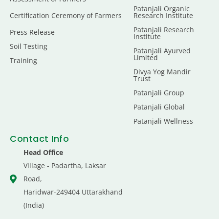
Patanjali Organic
Certification Ceremony of Farmers
Research Institute
Patanjali Research
Press Release
Institute
Soil Testing
Patanjali Ayurved
Limited
Training
Divya Yog Mandir
Trust
Patanjali Group
Patanjali Global
Patanjali Wellness
Contact Info
Head Office
Village - Padartha, Laksar
Road,
Haridwar-249404 Uttarakhand
(India)