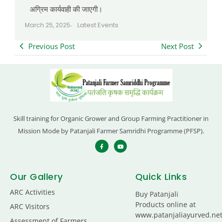
अग्रिम कार्यवाही की जाएगी।
Latest Events
March 25, 2025
-
Previous Post
Next Post
Skill training for Organic Grower and Group Farming Practitioner in
Mission Mode by Patanjali Farmer Samridhi Programme (PFSP).
Our Gallery
Quick Links
ARC Activities
Buy Patanjali
Products online at
ARC Visitors
www.patanjaliayurved.ne
Assessment of Farmers