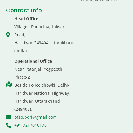
Contact Info
Head Office
Village - Padartha, Laksar
Road,
Haridwar-249404 Uttarakhand
(India)
Operational Office
Near Patanjali Yogpeeth
Phase-2
Beside Police chowki, Delhi-
Haridwar National Highway,
Haridwar, Uttarakhand
(249405).
pfsp.pori@gmail.com
+91-7217010176