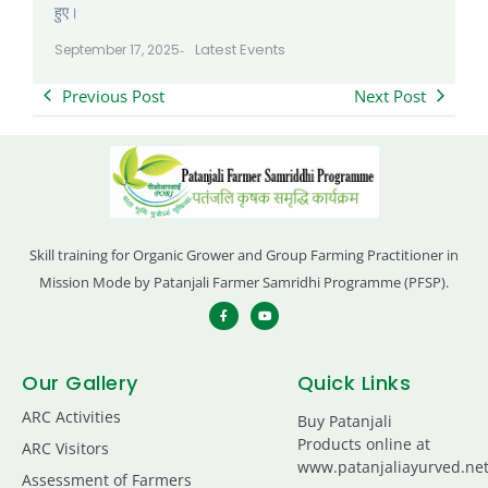
हुए।
Latest Events
September 17, 2025
-
Previous Post
Next Post
Skill training for Organic Grower and Group Farming Practitioner in
Mission Mode by Patanjali Farmer Samridhi Programme (PFSP).
Our Gallery
Quick Links
ARC Activities
Buy Patanjali
Products online at
ARC Visitors
www.patanjaliayurved.ne
Assessment of Farmers