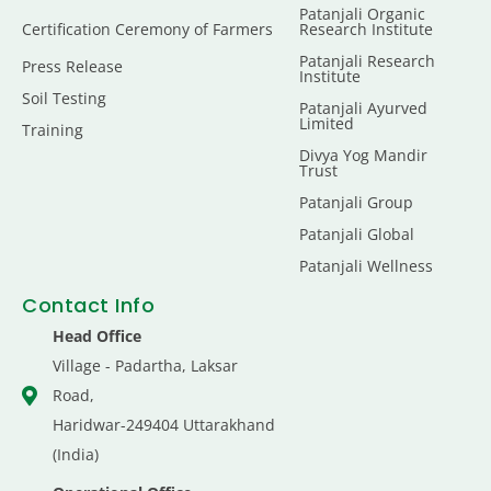
Patanjali Organic
Certification Ceremony of Farmers
Research Institute
Patanjali Research
Press Release
Institute
Soil Testing
Patanjali Ayurved
Limited
Training
Divya Yog Mandir
Trust
Patanjali Group
Patanjali Global
Patanjali Wellness
Contact Info
Head Office
Village - Padartha, Laksar
Road,
Haridwar-249404 Uttarakhand
(India)